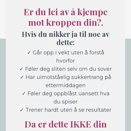
Er du lei av å kjempe
mot kroppen din?.
Hvis du nikker ja til noe av
dette:
✓ Går opp i vekt uten å forstå
hvorfor
✓ Føler deg sliten selv om du sover
✓ Har uimotståelig sukkertrang på
ettermiddagen
✓ Føler deg oppblåst uansett hva
du spiser
✓ Trener hardt uten å se resultater
Da er dette IKKE din