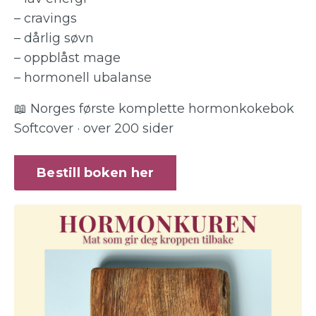
– cravings
– dårlig søvn
– oppblåst mage
– hormonell ubalanse
📖 Norges første komplette hormonkokebok
Softcover · over 200 sider
Bestill boken her