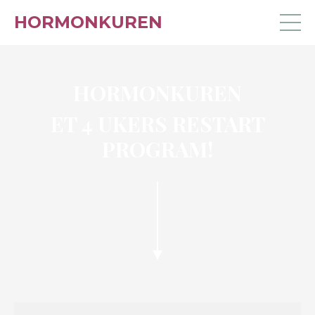
HORMONKUREN
HORMON
KUREN
ET 4 UKERS RESTART
PROGRAM!