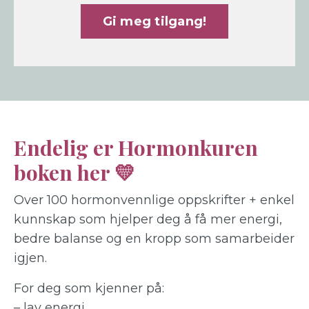
Gi meg tilgang!
Endelig er Hormonkuren
boken her 💛
Over 100 hormonvennlige oppskrifter + enkel
kunnskap som hjelper deg å få mer energi,
bedre balanse og en kropp som samarbeider
igjen.
For deg som kjenner på:
– lav energi